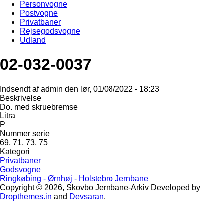
Personvogne
Postvogne
Privatbaner
Rejsegodsvogne
Udland
02-032-0037
Indsendt af
admin
den
lør, 01/08/2022 - 18:23
Beskrivelse
Do. med skruebremse
Litra
P
Nummer serie
69, 71, 73, 75
Kategori
Privatbaner
Godsvogne
Ringkøbing - Ørnhøj - Holstebro Jernbane
Copyright © 2026, Skovbo Jernbane-Arkiv
Developed by
Dropthemes.in
and
Devsaran
.