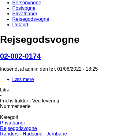
Personvogne
Postvogne
Privatbaner
Rejsegodsvogne
Udland
Rejsegodsvogne
02-002-0174
Indsendt af
admin
den
lør, 01/08/2022 - 18:25
Læs mere
om
02-
Litra
002-
-
0174
Frichs traktor - Ved levering
Nummer serie
-
Kategori
Privatbaner
Rejsegodsvogne
Randers - Hadsund - Jernbane