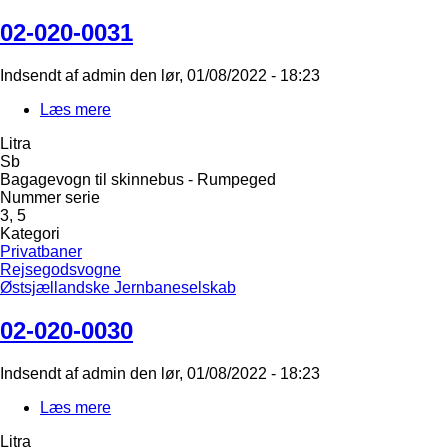
02-020-0031
Indsendt af
admin
den
lør, 01/08/2022 - 18:23
Læs mere
om
02-
Litra
020-
Sb
0031
Bagagevogn til skinnebus - Rumpeged
Nummer serie
3, 5
Kategori
Privatbaner
Rejsegodsvogne
Østsjællandske Jernbaneselskab
02-020-0030
Indsendt af
admin
den
lør, 01/08/2022 - 18:23
Læs mere
om
02-
Litra
020-