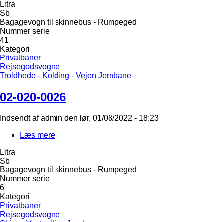
Litra
020-
Sb
0028
Bagagevogn til skinnebus - Rumpeged
Nummer serie
41
Kategori
Privatbaner
Rejsegodsvogne
Troldhede - Kolding - Vejen Jernbane
02-020-0026
Indsendt af
admin
den
lør, 01/08/2022 - 18:23
Læs mere
om
02-
Litra
020-
Sb
0026
Bagagevogn til skinnebus - Rumpeged
Nummer serie
6
Kategori
Privatbaner
Rejsegodsvogne