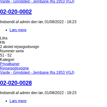
Varde - Grindsted - Jernbane (fra 1953 VGJ)
02-020-0002
Indsendt af
admin
den
lør, 01/08/2022 - 18:23
Læs mere
om
02-
Litra
020-
Hb
0002
2 akslet rejsegodsvogn
Nummer serie
51 - 52
Kategori
Privatbaner
Rejsegodsvogne
Varde - Grindsted - Jernbane (fra 1953 VGJ)
02-020-0028
Indsendt af
admin
den
lør, 01/08/2022 - 18:23
Læs mere
om
02-