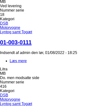
MB
0108
Ved levering
Nummer serie
18
Kategori
DSB
Motorvogne
Lyntog samt Togæt
01-003-0111
Indsendt af
admin
den
lør, 01/08/2022 - 18:25
Læs mere
om
01-
Litra
003-
MB
0111
Do. men modsatte side
Nummer serie
416
Kategori
DSB
Motorvogne
Lyntog samt Togæt