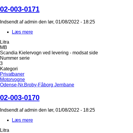
02-003-0171
Indsendt af
admin
den
lør, 01/08/2022 - 18:25
Læs mere
om
02-
Litra
003-
MB
0171
Scandia Kielervogn ved levering - modsat side
Nummer serie
3
Kategori
Privatbaner
Motorvogne
Odense-Nr.Broby-Fåborg Jernbane
02-003-0170
Indsendt af
admin
den
lør, 01/08/2022 - 18:25
Læs mere
om
02-
Litra
003-