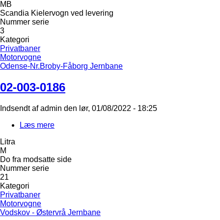
MB
0170
Scandia Kielervogn ved levering
Nummer serie
3
Kategori
Privatbaner
Motorvogne
Odense-Nr.Broby-Fåborg Jernbane
02-003-0186
Indsendt af
admin
den
lør, 01/08/2022 - 18:25
Læs mere
om
02-
Litra
003-
M
0186
Do fra modsatte side
Nummer serie
21
Kategori
Privatbaner
Motorvogne
Vodskov - Østervrå Jernbane