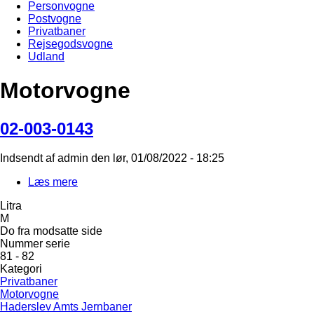
Personvogne
Postvogne
Privatbaner
Rejsegodsvogne
Udland
Motorvogne
02-003-0143
Indsendt af
admin
den
lør, 01/08/2022 - 18:25
Læs mere
om
02-
Litra
003-
M
0143
Do fra modsatte side
Nummer serie
81 - 82
Kategori
Privatbaner
Motorvogne
Haderslev Amts Jernbaner