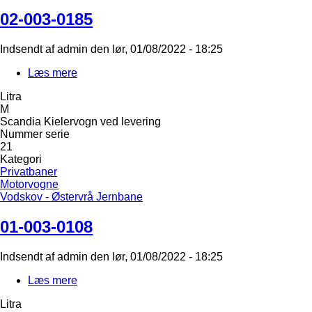
02-003-0185
Indsendt af
admin
den
lør, 01/08/2022 - 18:25
Læs mere
om
02-
Litra
003-
M
0185
Scandia Kielervogn ved levering
Nummer serie
21
Kategori
Privatbaner
Motorvogne
Vodskov - Østervrå Jernbane
01-003-0108
Indsendt af
admin
den
lør, 01/08/2022 - 18:25
Læs mere
om
01-
Litra
003-