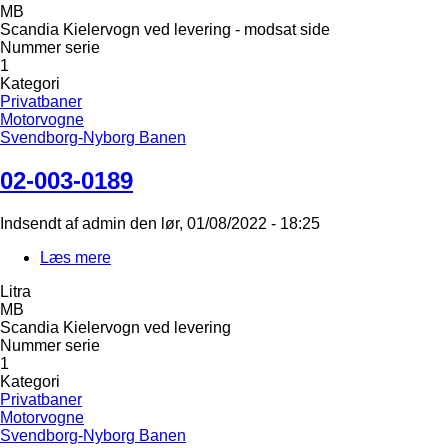
MB
0190
Scandia Kielervogn ved levering - modsat side
Nummer serie
1
Kategori
Privatbaner
Motorvogne
Svendborg-Nyborg Banen
02-003-0189
Indsendt af
admin
den
lør, 01/08/2022 - 18:25
Læs mere
om
02-
Litra
003-
MB
0189
Scandia Kielervogn ved levering
Nummer serie
1
Kategori
Privatbaner
Motorvogne
Svendborg-Nyborg Banen