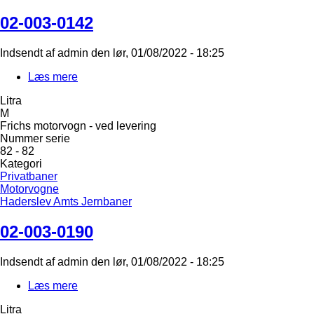
02-003-0142
Indsendt af
admin
den
lør, 01/08/2022 - 18:25
Læs mere
om
02-
Litra
003-
M
0142
Frichs motorvogn - ved levering
Nummer serie
82 - 82
Kategori
Privatbaner
Motorvogne
Haderslev Amts Jernbaner
02-003-0190
Indsendt af
admin
den
lør, 01/08/2022 - 18:25
Læs mere
om
02-
Litra
003-