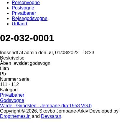
Personvogne
Postvogne
Privatbaner
Rejsegodsvogne
Udland
02-032-0001
Indsendt af
admin
den
lør, 01/08/2022 - 18:23
Beskrivelse
Åben lavsidet godsvogn
Litra
Pb
Nummer serie
111 - 112
Kategori
Privatbaner
Godsvogne
Varde - Grindsted - Jernbane (fra 1953 VGJ)
Copyright © 2026, Skovbo Jernbane-Arkiv
Developed by
Dropthemes.in
and
Devsaran
.