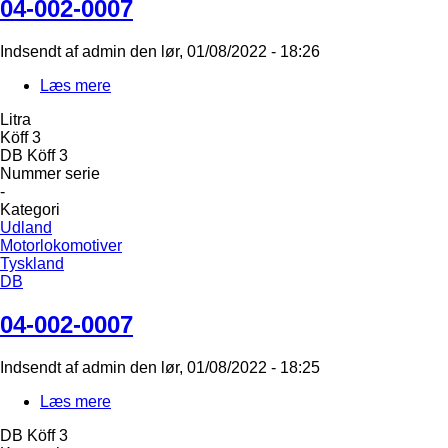
04-002-0007
Indsendt af
admin
den
lør, 01/08/2022 - 18:26
Læs mere
om
04-
Litra
002-
Köff 3
0007
DB Köff 3
Nummer serie
-
Kategori
Udland
Motorlokomotiver
Tyskland
DB
04-002-0007
Indsendt af
admin
den
lør, 01/08/2022 - 18:25
Læs mere
om
04-
DB Köff 3
002-