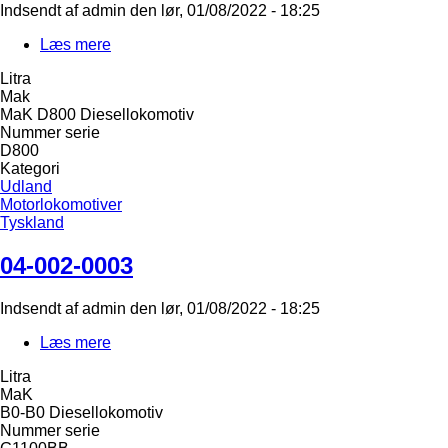
Indsendt af
admin
den
lør, 01/08/2022 - 18:25
Læs mere
om
04-
Litra
002-
Mak
0004
MaK D800 Diesellokomotiv
Nummer serie
D800
Kategori
Udland
Motorlokomotiver
Tyskland
04-002-0003
Indsendt af
admin
den
lør, 01/08/2022 - 18:25
Læs mere
om
04-
Litra
002-
MaK
0003
B0-B0 Diesellokomotiv
Nummer serie