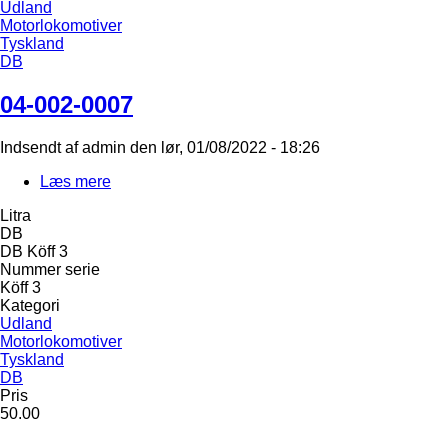
Udland
Motorlokomotiver
Tyskland
DB
04-002-0007
Indsendt af
admin
den
lør, 01/08/2022 - 18:26
Læs mere
om
04-
Litra
002-
DB
0007
DB Köff 3
Nummer serie
Köff 3
Kategori
Udland
Motorlokomotiver
Tyskland
DB
Pris
50.00