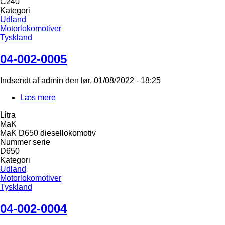
C240
Kategori
Udland
Motorlokomotiver
Tyskland
04-002-0005
Indsendt af
admin
den
lør, 01/08/2022 - 18:25
Læs mere
om
04-
Litra
002-
MaK
0005
MaK D650 diesellokomotiv
Nummer serie
D650
Kategori
Udland
Motorlokomotiver
Tyskland
04-002-0004