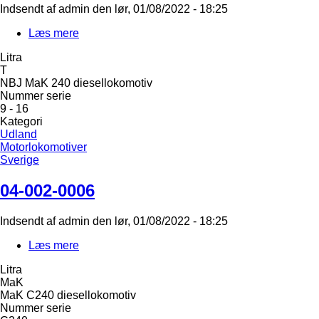
Indsendt af
admin
den
lør, 01/08/2022 - 18:25
Læs mere
om
04-
Litra
002-
T
0007
NBJ MaK 240 diesellokomotiv
Nummer serie
9 - 16
Kategori
Udland
Motorlokomotiver
Sverige
04-002-0006
Indsendt af
admin
den
lør, 01/08/2022 - 18:25
Læs mere
om
04-
Litra
002-
MaK
0006
MaK C240 diesellokomotiv
Nummer serie