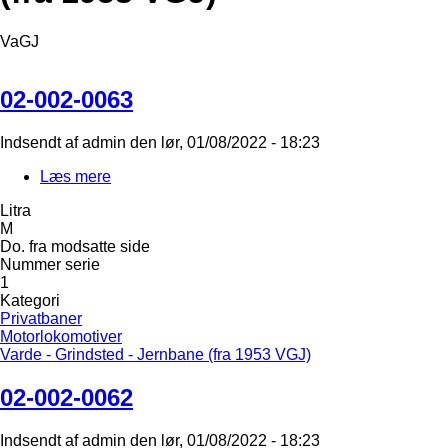
VaGJ
02-002-0063
Indsendt af
admin
den
lør, 01/08/2022 - 18:23
Læs mere
om
02-
Litra
002-
M
0063
Do. fra modsatte side
Nummer serie
1
Kategori
Privatbaner
Motorlokomotiver
Varde - Grindsted - Jernbane (fra 1953 VGJ)
02-002-0062
Indsendt af
admin
den
lør, 01/08/2022 - 18:23