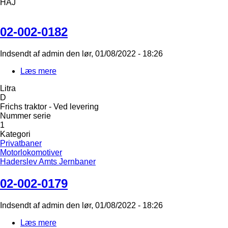
HAJ
02-002-0182
Indsendt af
admin
den
lør, 01/08/2022 - 18:26
Læs mere
om
02-
Litra
002-
D
0182
Frichs traktor - Ved levering
Nummer serie
1
Kategori
Privatbaner
Motorlokomotiver
Haderslev Amts Jernbaner
02-002-0179
Indsendt af
admin
den
lør, 01/08/2022 - 18:26
Læs mere
om