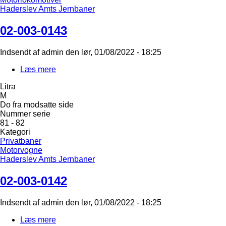
Haderslev Amts Jernbaner
02-003-0143
Indsendt af
admin
den
lør, 01/08/2022 - 18:25
Læs mere
om
02-
Litra
003-
M
0143
Do fra modsatte side
Nummer serie
81 - 82
Kategori
Privatbaner
Motorvogne
Haderslev Amts Jernbaner
02-003-0142
Indsendt af
admin
den
lør, 01/08/2022 - 18:25
Læs mere
om