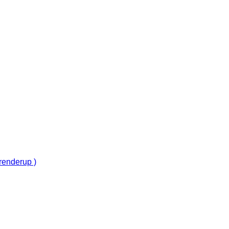
renderup )