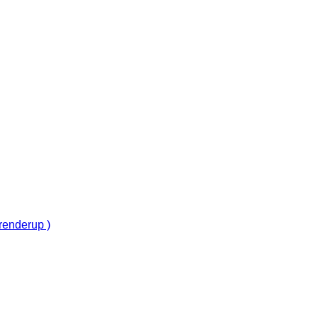
renderup )