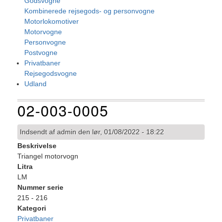
Godsvogne
Kombinerede rejsegods- og personvogne
Motorlokomotiver
Motorvogne
Personvogne
Postvogne
Privatbaner
Rejsegodsvogne
Udland
02-003-0005
Indsendt af
admin
den
lør, 01/08/2022 - 18:22
Beskrivelse
Triangel motorvogn
Litra
LM
Nummer serie
215 - 216
Kategori
Privatbaner