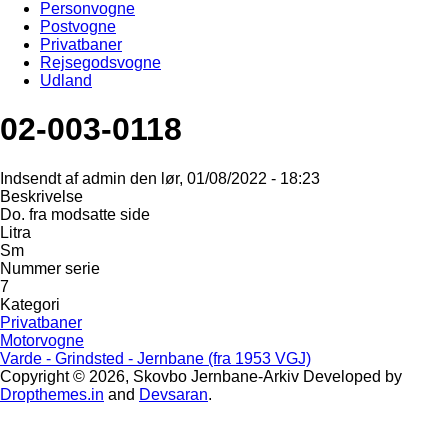
Personvogne
Postvogne
Privatbaner
Rejsegodsvogne
Udland
02-003-0118
Indsendt af
admin
den
lør, 01/08/2022 - 18:23
Beskrivelse
Do. fra modsatte side
Litra
Sm
Nummer serie
7
Kategori
Privatbaner
Motorvogne
Varde - Grindsted - Jernbane (fra 1953 VGJ)
Copyright © 2026, Skovbo Jernbane-Arkiv
Developed by
Dropthemes.in
and
Devsaran
.